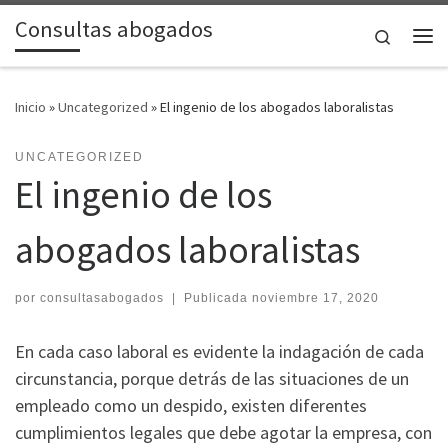
Consultas abogados
Saltar al contenido
Search
Me
Inicio
»
Uncategorized
»
El ingenio de los abogados laboralistas
UNCATEGORIZED
El ingenio de los
abogados laboralistas
por
consultasabogados
|
Publicada
noviembre 17, 2020
En cada caso laboral es evidente la indagación de cada
circunstancia, porque detrás de las situaciones de un
empleado como un despido, existen diferentes
cumplimientos legales que debe agotar la empresa, con