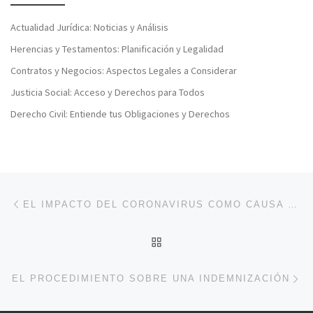
Actualidad Jurídica: Noticias y Análisis
Herencias y Testamentos: Planificación y Legalidad
Contratos y Negocios: Aspectos Legales a Considerar
Justicia Social: Acceso y Derechos para Todos
Derecho Civil: Entiende tus Obligaciones y Derechos
Navegación de entradas
Entrada anterior
EL IMPACTO DEL CORONAVIRUS COMO CAUSA DEL ABSENTISMO ESCOLAR
VOLVER A LA LISTA DE 
En
EL PROCEDIMIENTO SOBRE UNA INDEMNIZACIÓN