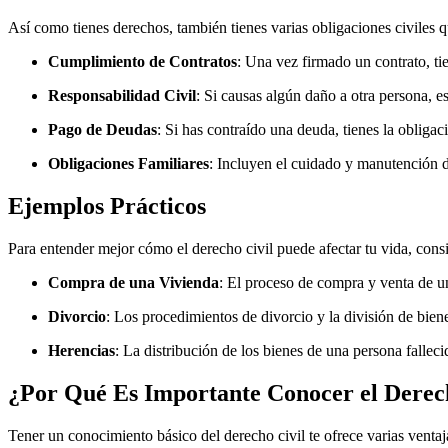
Así como tienes derechos, también tienes varias obligaciones civiles 
Cumplimiento de Contratos
: Una vez firmado un contrato, ti
Responsabilidad Civil
: Si causas algún daño a otra persona, e
Pago de Deudas
: Si has contraído una deuda, tienes la obligac
Obligaciones Familiares
: Incluyen el cuidado y manutención de
Ejemplos Prácticos
Para entender mejor cómo el derecho civil puede afectar tu vida, cons
Compra de una Vivienda
: El proceso de compra y venta de un
Divorcio
: Los procedimientos de divorcio y la división de biene
Herencias
: La distribución de los bienes de una persona falleci
¿Por Qué Es Importante Conocer el Derec
Tener un conocimiento básico del derecho civil te ofrece varias ventaj