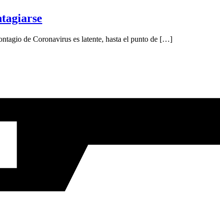
ntagiarse
ontagio de Coronavirus es latente, hasta el punto de […]