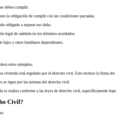
que debes cumplir:
enes la obligación de cumplir con las condiciones pactadas.
stás obligado a reparar ese daño.
ión legal de saldarla en los términos acordados.
 hijos y otros familiares dependientes.
idera estos ejemplos:
a vivienda está regulado por el derecho civil. Esto incluye la firma del
s se rigen por las normas del derecho civil.
da se realiza conforme a las leyes de derecho civil, específicamente baj
ho Civil?
as: