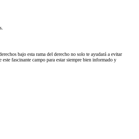
s.
derechos bajo esta rama del derecho no solo te ayudará a evitar
e este fascinante campo para estar siempre bien informado y