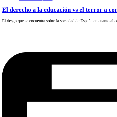
El derecho a la educación vs el terror a co
El riesgo que se encuentra sobre la sociedad de España en cuanto al c