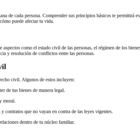
iana de cada persona. Comprender sus principios básicos te permitirá es
 cómo puede afectar tu vida.
uye aspectos como el estado civil de las personas, el régimen de los biene
ia y resolución de conflictos entre las personas.
il
echo civil. Algunos de estos incluyen:
ner de tus bienes de manera legal.
 y moral.
 y contratos que no vayan en contra de las leyes vigentes.
relaciones dentro de tu núcleo familiar.