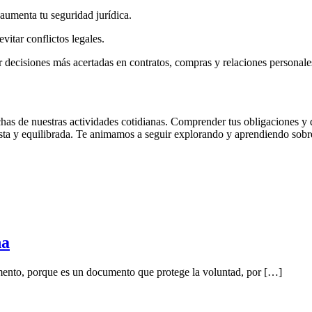
 aumenta tu seguridad jurídica.
vitar conflictos legales.
r decisiones más acertadas en contratos, compras y relaciones personale
chas de nuestras actividades cotidianas. Comprender tus obligaciones y 
justa y equilibrada. Te animamos a seguir explorando y aprendiendo sobr
ña
amento, porque es un documento que protege la voluntad, por […]