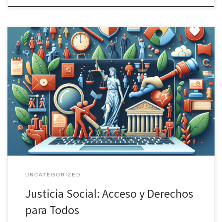
La justicia social es un concepto fundamental en cualquier
sociedad que aspire a ser equitativa y justa. En este artículo
exploraremos qué es la justicia social, su importancia en el acceso
a derechos para todos, y cómo se refleja en el marco legal
español. ¿Qué es la Justicia Social? La […]
UNCATEGORIZED
Justicia Social: Acceso y Derechos
para Todos