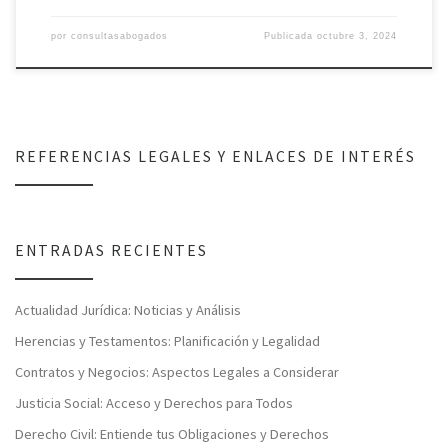
por
consultasabogados
Publicada
octubre 3, 2024
REFERENCIAS LEGALES Y ENLACES DE INTERÉS
ENTRADAS RECIENTES
Actualidad Jurídica: Noticias y Análisis
Herencias y Testamentos: Planificación y Legalidad
Contratos y Negocios: Aspectos Legales a Considerar
Justicia Social: Acceso y Derechos para Todos
Derecho Civil: Entiende tus Obligaciones y Derechos