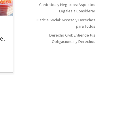
os,
Contratos y Negocios: Aspectos
soría
Legales a Considerar
ucial
Justicia Social: Acceso y Derechos
para Todos
Derecho Civil: Entiende tus
el
Obligaciones y Derechos